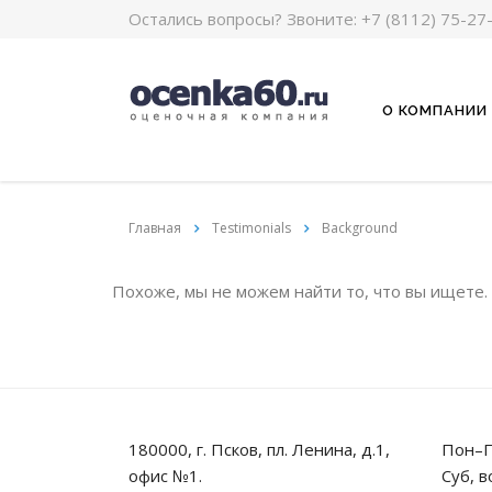
Остались вопросы? Звоните:
+7 (8112) 75-27
О КОМПАНИИ
Главная
Testimonials
Background
Похоже, мы не можем найти то, что вы ищете.
180000, г. Псков, пл. Ленина, д.1,
Пон–П
офис №1.
Суб, в