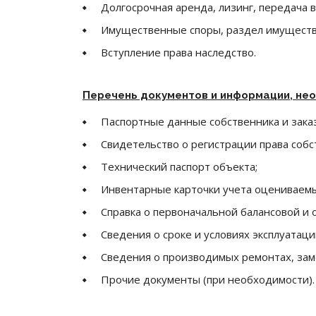
Долгосрочная аренда, лизинг, передача в
Имущественные споры, раздел имуществ
Вступление права наследство.
Перечень документов и
информации, не
Паспортные данные собственника и заказ
Свидетельство о регистрации права собс
Технический паспорт объекта;
Инвентарные карточки учета оцениваемы
Справка о первоначальной балансовой и 
Сведения о сроке и условиях эксплуатации
Сведения о производимых ремонтах, заме
Прочие документы (при необходимости).