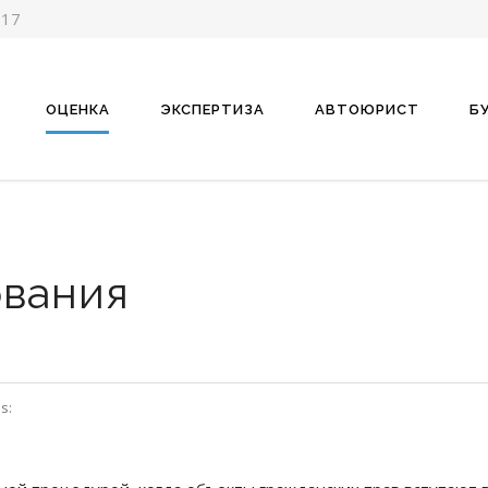
-17
ОЦЕНКА
ЭКСПЕРТИЗА
АВТОЮРИСТ
Б
ования
s: