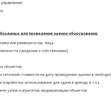
 управление;
а;
обходимых для
проведения оценки оборудования.
чика или реквизиты юр. лица;
твенности (сведения о собственнике);
х объектов;
остаточной стоимости на дату проведения оценки в свободн
 (наработка, использование для сдачи в аренду и т.п.);
не узлов и агрегатов, модернизации объектов;