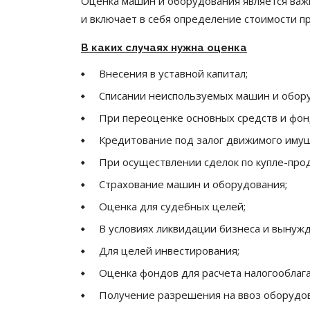
Оценка машин и оборудования является важн
и включает в себя определение стоимости п
В каких случаях нужна оценка
Внесения в уставной капитал;
Списании неиспользуемых машин и обору
При переоценке основных средств и фон
Кредитование под залог движимого имущ
При осуществлении сделок по купле-про
Страхование машин и оборудования;
Оценка для судебных целей;
В условиях ликвидации бизнеса и вынуж
Для целей инвестирования;
Оценка фондов для расчета налогооблага
Получение разрешения на ввоз оборудов