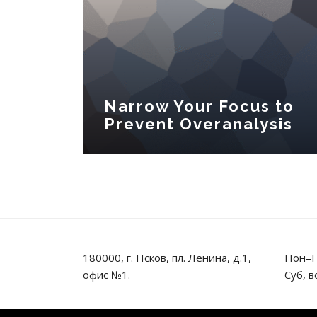
Narrow Your Focus to
Prevent Overanalysis
180000, г. Псков, пл. Ленина, д.1,
Пон–П
офис №1.
Суб, в