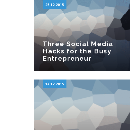
25.12.2015
Three Social Media
Hacks for the Busy
Entrepreneur
14.12.2015