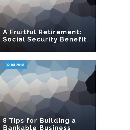
A Fruitful Retirement:
Social Security Benefit
02.04.2018
8 Tips for Building a
Bankable Business