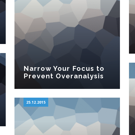
Narrow Your Focus to
Prevent Overanalysis
25.12.2015