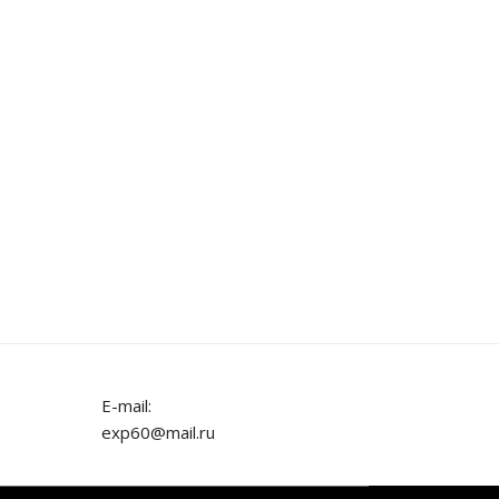
E-mail:
exp60@mail.ru