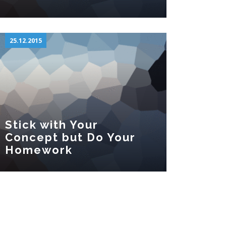
25.12.2015
Stick with Your
Concept but Do Your
Homework