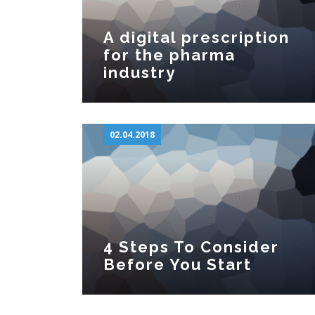
A digital prescription
for the pharma
industry
02.04.2018
4 Steps To Consider
Before You Start